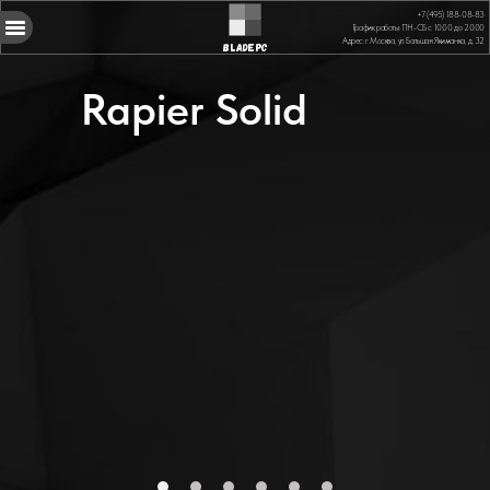
+7 (495) 188-08-83
График работы: ПН-СБ с 10:00 до 20:00
Адрес: г. Москва, ул. Большая Якиманка, д. 32
BladePC
Rapier Solid